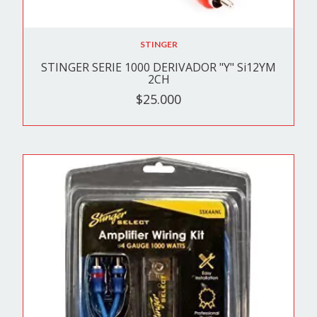
STINGER
STINGER SERIE 1000 DERIVADOR "Y" Si12YM
2CH
$25.000