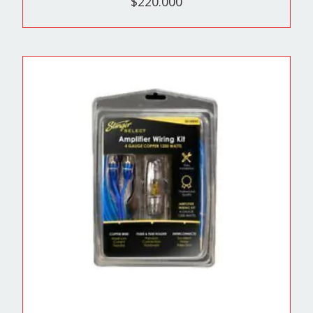
$220.000