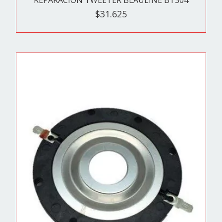
$31.625