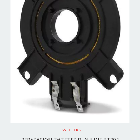
TWEETERS
REPARACION TWEETER BLAULINE BT304