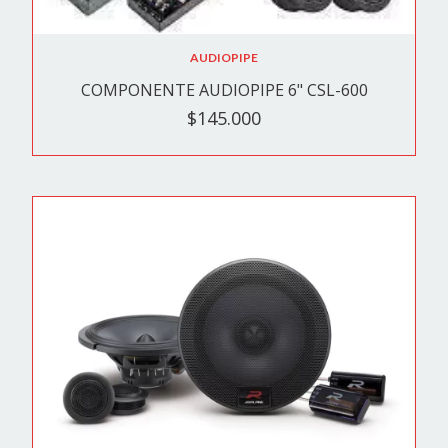
AUDIOPIPE
COMPONENTE AUDIOPIPE 6" CSL-600
$145.000