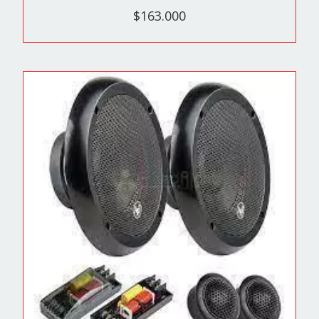
$163.000