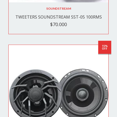
SOUNDSTREAM
TWEETERS SOUNDSTREAM SST-05 100RMS
$70.000
15%
OFF