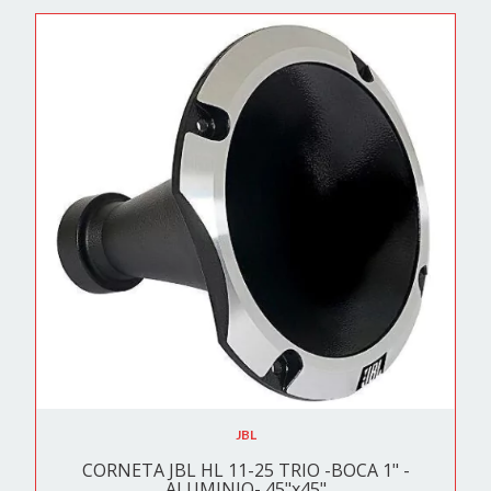
JBL
CORNETA JBL HL 11-25 TRIO -BOCA 1" -
ALUMINIO- 45"x45"