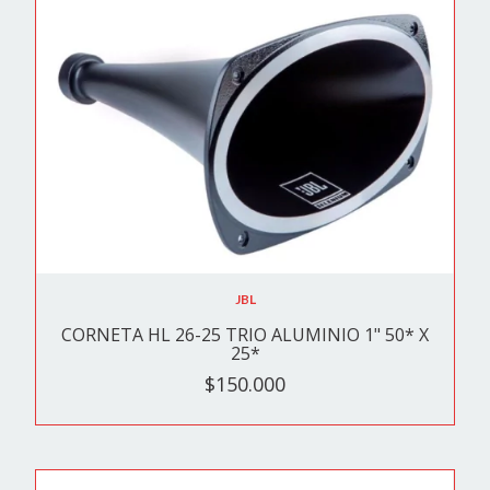
JBL
CORNETA HL 26-25 TRIO ALUMINIO 1" 50* X
25*
$150.000