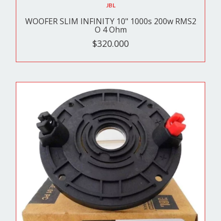
JBL
WOOFER SLIM INFINITY 10" 1000s 200w RMS2
O 4 Ohm
$320.000