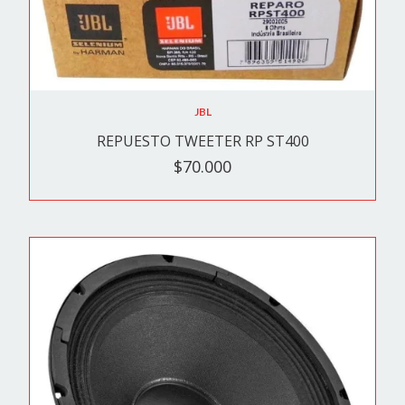
JBL
REPUESTO TWEETER RP ST400
$70.000