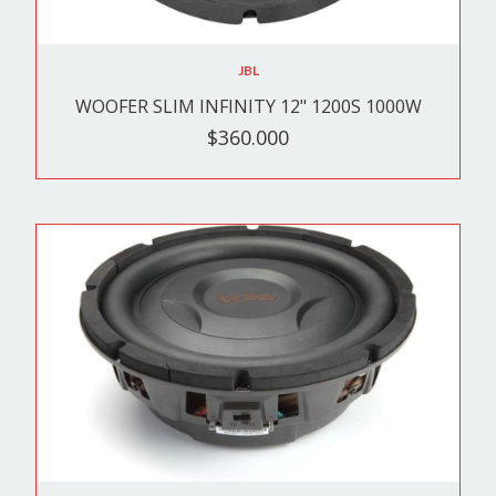
JBL
WOOFER SLIM INFINITY 12" 1200S 1000W
$360.000