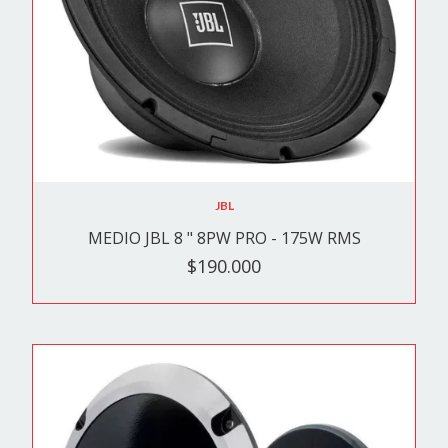
JBL
MEDIO JBL 8 " 8PW PRO - 175W RMS
$190.000