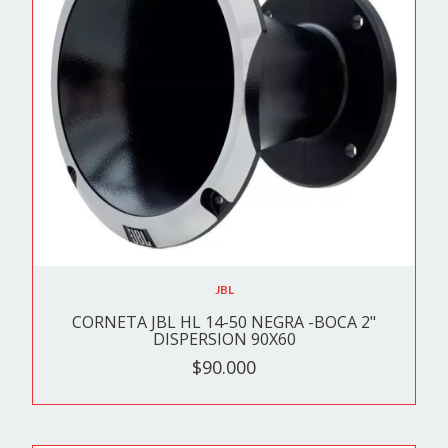
JBL
CORNETA JBL HL 14-50 NEGRA -BOCA 2"
DISPERSION 90X60
$90.000