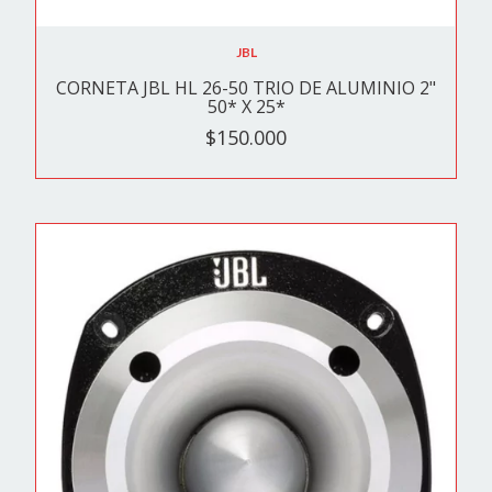
JBL
CORNETA JBL HL 26-50 TRIO DE ALUMINIO 2"
50* X 25*
$150.000