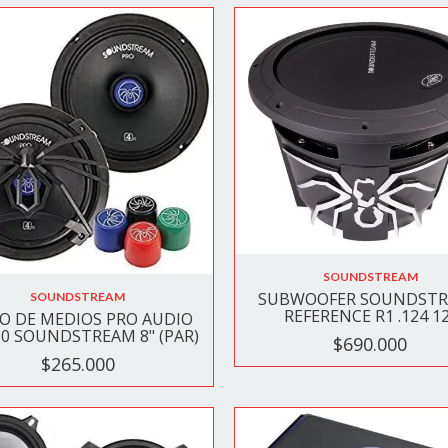
SOUNDSTREAM
SUBWOOFER SOUNDST
SOUNDSTREAM
REFERENCE R1 .124 1
O DE MEDIOS PRO AUDIO
00 SOUNDSTREAM 8" (PAR)
$690.000
$265.000