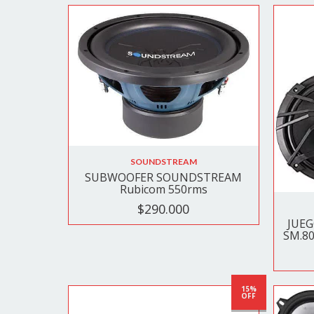
SOUNDSTREAM
SUBWOOFER SOUNDSTREAM
Rubicom 550rms
$290.000
JUEG
SM.8
15%
OFF