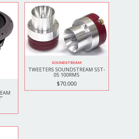
SOUNDSTREAM
TWEETERS SOUNDSTREAM SST-
05 100RMS
$70.000
REAM
2"