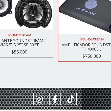
SOUNDSTREAM
SOUNDSTREAM
LANTE SOUNDSTREAM 2
AMPLIFICADOR SOUNDS
VIAS 5" 5,25" SF-502T
T1.4000DL
$55.000
$750.000