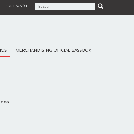
a
Iniciar sesión
MOS
MERCHANDISING OFICIAL BASSBOX
reos