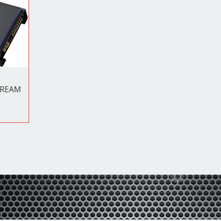
TREAM